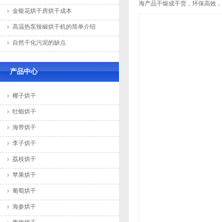
海产品干燥成干货，环保高效
金银花烘干房烘干成本
高温热泵辣椒烘干机的简单介绍
自然干化污泥的缺点
产品中心
椰子烘干
牡蛎烘干
海带烘干
李子烘干
荔枝烘干
苹果烘干
葡萄烘干
海参烘干