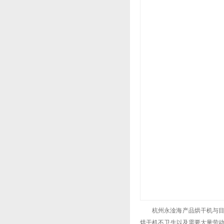
杭州永淦海产品烘干机与
烘干机不卫生以及需要大量劳