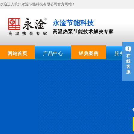
欢迎进入杭州永淦节能科技有限公司官方网站！
永淦节能科技
高温热泵节能技术解决专家
网站首页
产品中心
经典案例
服务支持
在
线
客
服