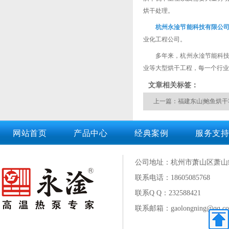
烘干处理。
杭州永淦节能科技有限公
业化工程公司。
多年来，杭州永淦节能科
业等大型烘干工程，每一个行业
文章相关标签：
上一篇：福建东山|鲍鱼烘干
网站首页
产品中心
经典案例
服务支持
公司地址：杭州市萧山区萧山
联系电话：18605085768
联系Q Q：
232588421
联系邮箱：gaolongning@qq.c